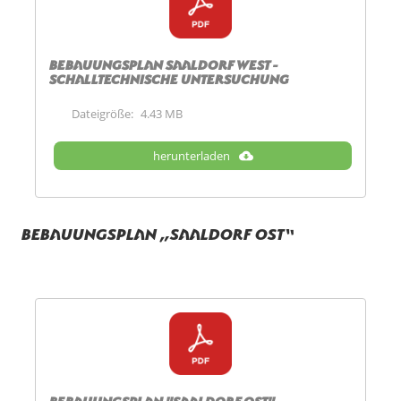
Bebauungsplan Saaldorf West -
Schalltechnische Untersuchung
Dateigröße:
4.43 MB
herunterladen
Bebauungsplan „Saaldorf Ost“
Bebauungsplan "Saaldorf Ost" -