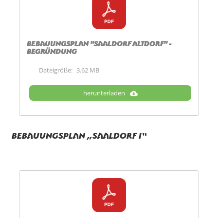
Bebauungsplan "Saaldorf Altdorf" -
Begründung
Dateigröße:
3.62 MB
herunterladen
Bebauungsplan „Saaldorf I“