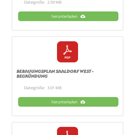
Dateigröße:
2.59 MB
herunterladen
Bebauungsplan Saaldorf West -
Begründung
Dateigröße:
3.01 MB
herunterladen