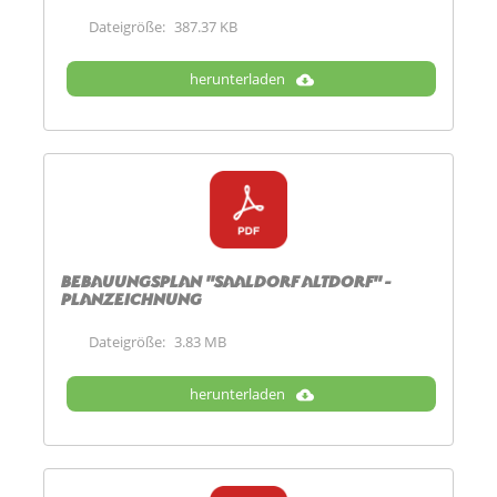
Dateigröße:
387.37 KB
herunterladen
Bebauungsplan "Saaldorf Altdorf" -
Planzeichnung
Dateigröße:
3.83 MB
herunterladen