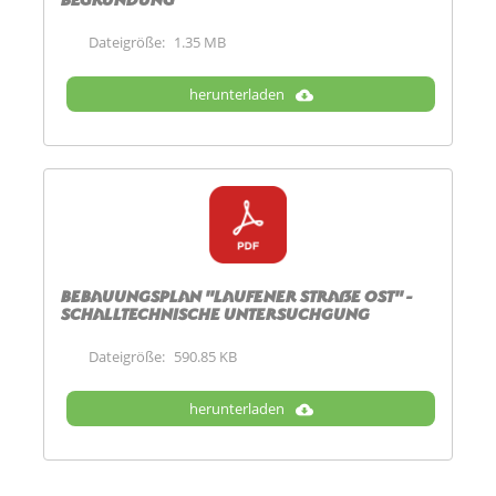
Dateigröße:
1.35 MB
herunterladen
Bebauungsplan "Laufener Straße Ost" -
Schalltechnische Untersuchgung
Dateigröße:
590.85 KB
herunterladen