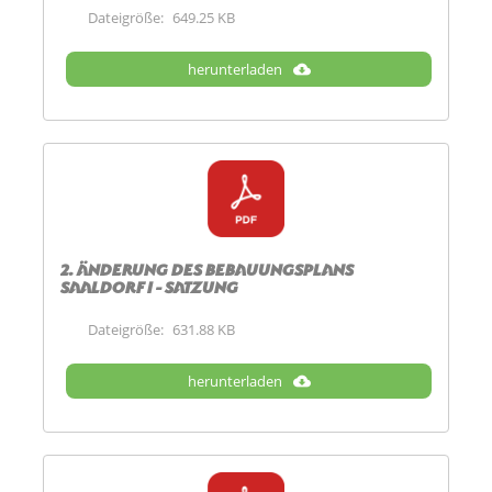
Dateigröße:
649.25 KB
herunterladen
2. Änderung des Bebauungsplans
Saaldorf I - Satzung
Dateigröße:
631.88 KB
herunterladen