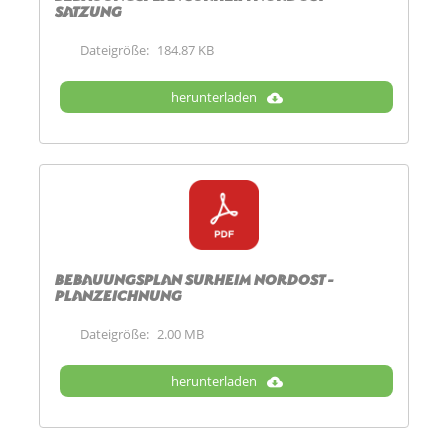
Satzung
Dateigröße:
184.87 KB
herunterladen
Bebauungsplan Surheim Nordost -
Planzeichnung
Dateigröße:
2.00 MB
herunterladen