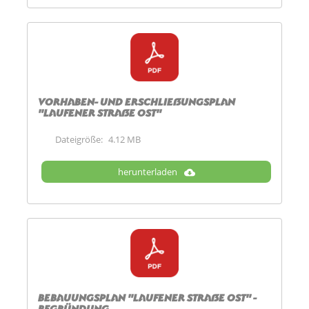
Vorhaben- und Erschließungsplan
"Laufener Straße Ost"
Dateigröße:
4.12 MB
herunterladen
Bebauungsplan "Laufener Straße Ost" -
Begründung