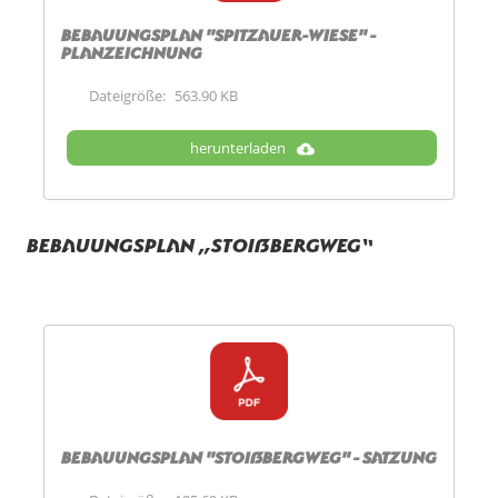
Bebauungsplan "Spitzauer-Wiese" -
Planzeichnung
Dateigröße:
563.90 KB
herunterladen
Bebauungsplan „Stoißbergweg“
Bebauungsplan "Stoißbergweg" - Satzung