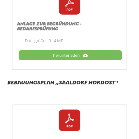
Anlage zur Begründung -
Bedarfsprüfung
Dateigröße:
3.14 MB
herunterladen
Bebauungsplan „Saaldorf Nordost“