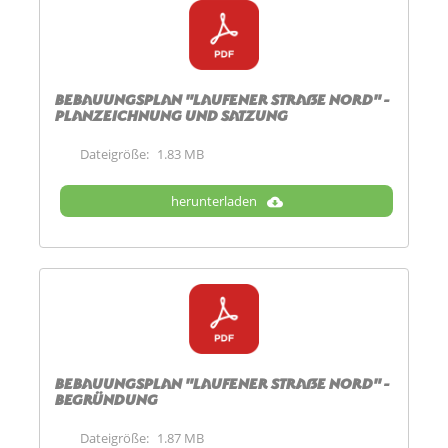
Bebauungsplan "Laufener Straße Nord" -
Planzeichnung und Satzung
Dateigröße:
1.83 MB
herunterladen
Bebauungsplan "Laufener Straße Nord" -
Begründung
Dateigröße:
1.87 MB