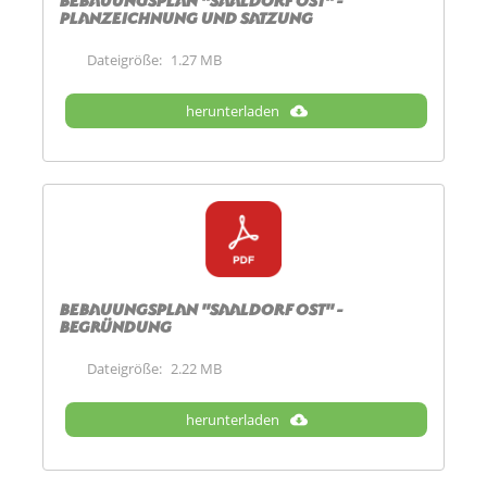
Planzeichnung und Satzung
Dateigröße:
1.27 MB
herunterladen
Bebauungsplan "Saaldorf Ost" -
Begründung
Dateigröße:
2.22 MB
herunterladen