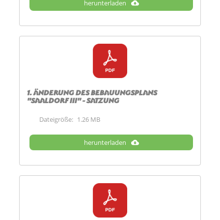
herunterladen
1. Änderung des Bebauungsplans
"Saaldorf III" - Satzung
Dateigröße:
1.26 MB
herunterladen