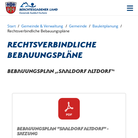
Start
/
Gemeinde & Verwaltung
/
Gemeinde
/
Bauleitplanung
/
Rechtsverbindliche Bebauungspläne
Rechtsverbindliche
Bebauungspläne
Bebauungsplan „Saaldorf Altdorf“
Bebauungsplan "Saaldorf Altdorf" -
Satzung