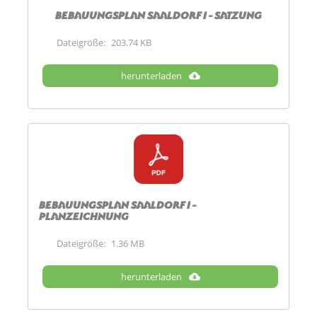
Bebauungsplan Saaldorf I - Satzung
Dateigröße:
203.74 KB
herunterladen
Bebauungsplan Saaldorf I -
Planzeichnung
Dateigröße:
1.36 MB
herunterladen