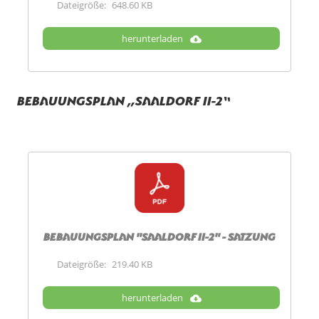
Dateigröße:
648.60 KB
herunterladen
Bebauungsplan „Saaldorf II-2“
Bebauungsplan "Saaldorf II-2" - Satzung
Dateigröße:
219.40 KB
herunterladen