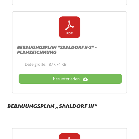
Bebauungsplan "Saaldorf II-2" -
Planzeichnung
Dateigröße:
877.74 KB
herunterladen
Bebauungsplan „Saaldorf III“