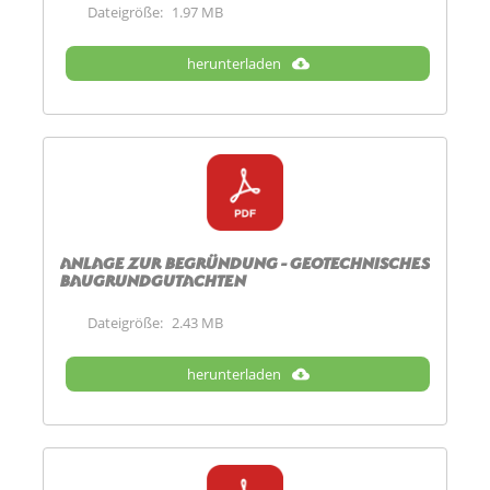
Dateigröße:
1.97 MB
herunterladen
Anlage zur Begründung - Geotechnisches
Baugrundgutachten
Dateigröße:
2.43 MB
herunterladen