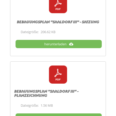
Bebauungsplan "Saaldorf III" - Satzung
Dateigröße:
206.62 KB
herunterladen
Bebauungsplan "Saaldorf III" -
Planzeichnung
Dateigröße:
1.56 MB