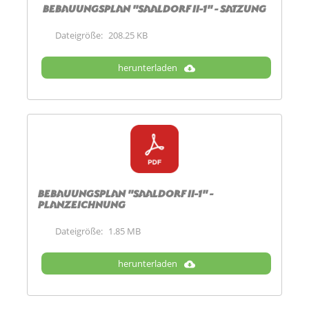
Bebauungsplan "Saaldorf II-1" - Satzung
Dateigröße:
208.25 KB
herunterladen
Bebauungsplan "Saaldorf II-1" -
Planzeichnung
Dateigröße:
1.85 MB
herunterladen