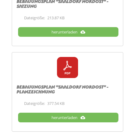
Bebauungsplan "Saaldorf Nordost" -
Satzung
Dateigröße:
213.87 KB
herunterladen
Bebauungsplan "Saaldorf Nordost" -
Planzeichnung
Dateigröße:
377.54 KB
herunterladen