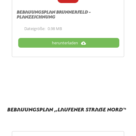
Bebauungsplan Brunnerfeld -
Planzeichnung
Dateigröße:
0.98 MB
herunterladen
Bebauungsplan „Laufener Straße Nord“