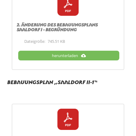
2. Änderung des Bebauungsplans
Saaldorf I - Begründung
Dateigröße:
745.51 KB
herunterladen
Bebauungsplan „Saaldorf II-1“