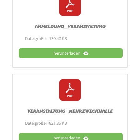
Anmeldung_Veranstaltung
Dateigröße:
130.47 KB
herunterladen
Veranstaltung_Mehrzweckhalle
Dateigröße:
821.85 KB
herunterladen