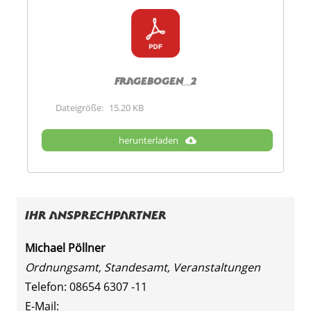
Fragebogen_2
Dateigröße:
15.20 KB
herunterladen
Ihr Ansprechpartner
Michael Pöllner
Ordnungsamt, Standesamt, Veranstaltungen
Telefon: 08654 6307 -11
E-Mail: