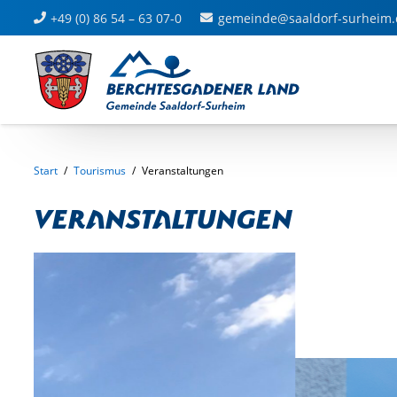
+49 (0) 86 54 – 63 07-0
gemeinde@saaldorf-surheim.
Start
/
Tourismus
/
Veranstaltungen
Veranstaltungen