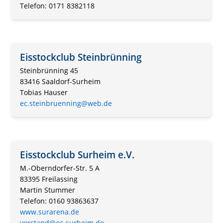
Telefon: 0171 8382118
Eisstockclub Steinbrünning
Steinbrünning 45
83416 Saaldorf-Surheim
Tobias Hauser
ec.steinbruenning@web.de
Eisstockclub Surheim e.V.
M.-Oberndorfer-Str. 5 A
83395 Freilassing
Martin Stummer
Telefon: 0160 93863637
www.surarena.de
vorstand@ec-surheim.de