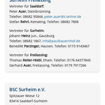
Vertreter für
Saaldorf:
Peter
Auer,
Steinbrünning
Telefon: 08682 95844
,
peter.auer@t-online.de
Stefan
Rehrl,
Kemating, Telefon: 08682 7808
Vertreter für
Surheim:
Johann
Heinz
jun., Gausburg
Telefon: 08682 1867,
info@paulbauernhof.de
Benedikt
Parzinger,
Hausen, Telefon: 0173 9143467
Vertreter für
Freilassing:
Thomas
Reiter-Hiebl
, Eham, Telefon: 0176 64377845
Gerhard
Auer,
Freilassing, Telefon: 0179 7917266
BSC Surheim e.V.
Spitzauer Wiese 12
83416 Saaldorf-Surheim