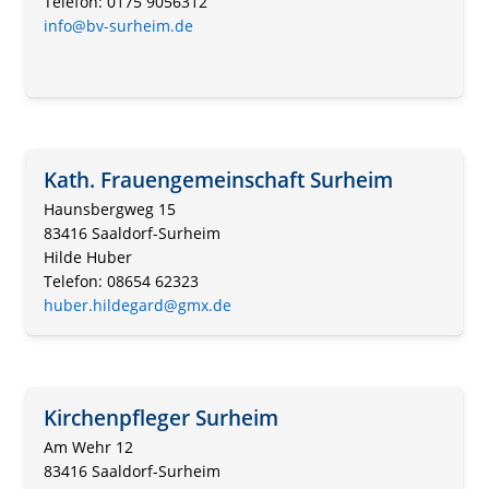
Telefon: 0175 9056312
info@bv-surheim.de
Kath. Frauengemeinschaft Surheim
Haunsbergweg 15
83416 Saaldorf-Surheim
Hilde Huber
Telefon: 08654 62323
huber.hildegard@gmx.de
Kirchenpfleger Surheim
Am Wehr 12
83416 Saaldorf-Surheim