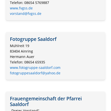
Telefon: 08654 5769887
www.fvgss.de
vorstand@fvgss.de
Fotogruppe Saaldorf
Mühlreit 19
83404 Ainring
Hermann Auer
Telefon: 08654 65935
www.fotogruppe-saaldorf.com
fotogruppesaaldorf@yahoo.de
Frauengemeinschaft der Pfarrei
Saaldorf
„Dreier-Vorstand“