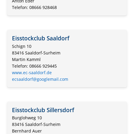
Anton Eder
Telefon: 08666 928468
Eisstockclub Saaldorf
Schign 10
83416 Saaldorf-Surheim
Martin Kamml
Telefon: 08666 929445
www.ec-saaldorf.de
ecsaaldorf@googlemail.com
Eisstockclub Sillersdorf
Burglohweg 10
83416 Saaldorf-Surheim
Bernhard Auer