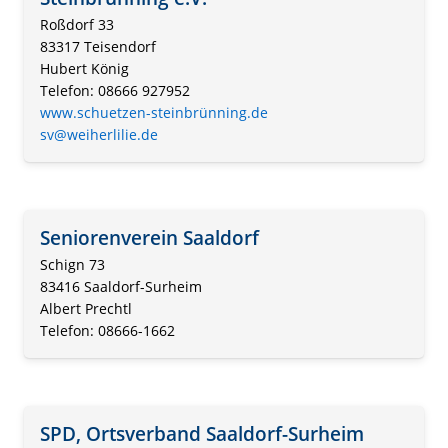
Roßdorf 33
83317 Teisendorf
Hubert König
Telefon: 08666 927952
www.schuetzen-steinbrünning.de
sv@weiherlilie.de
Seniorenverein Saaldorf
Schign 73
83416 Saaldorf-Surheim
Albert Prechtl
Telefon: 08666-1662
SPD, Ortsverband Saaldorf-Surheim