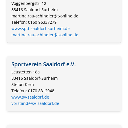
Voggenbergstr. 12
83416 Saaldorf-Surheim
martina.rau-schindler@t-online.de
Telefon: 0160 96337279
www.spd-saaldorf-surheim.de
martina.rau-schindler@t-online.de
Sportverein Saaldorf e.V.
Leustetten 18a
83416 Saaldorf-Surheim
Stefan Kern
Telefon: 0170 8312048
www.sv-saaldorf.de
vorstand@sv-saaldorf.de