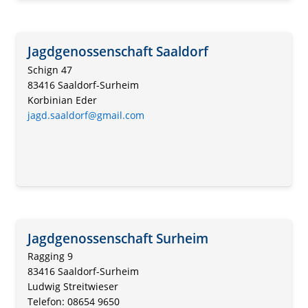
Jagdgenossenschaft Saaldorf
Schign 47
83416 Saaldorf-Surheim
Korbinian Eder
jagd.saaldorf@gmail.com
Jagdgenossenschaft Surheim
Ragging 9
83416 Saaldorf-Surheim
Ludwig Streitwieser
Telefon: 08654 9650