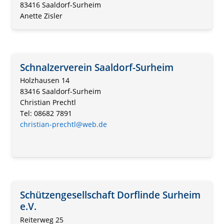
83416 Saaldorf-Surheim
Anette Zisler
Schnalzerverein Saaldorf-Surheim
Holzhausen 14
83416 Saaldorf-Surheim
Christian Prechtl
Tel: 08682 7891
christian-prechtl@web.de
Schützengesellschaft Dorflinde Surheim
e.V.
Reiterweg 25