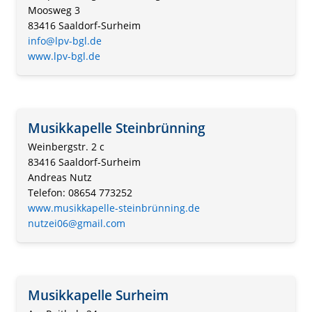
Moosweg 3
83416 Saaldorf-Surheim
info@lpv-bgl.de
www.lpv-bgl.de
Musikkapelle Steinbrünning
Weinbergstr. 2 c
83416 Saaldorf-Surheim
Andreas Nutz
Telefon: 08654 773252
www.musikkapelle-steinbrünning.de
nutzei06@gmail.com
Musikkapelle Surheim