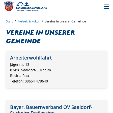
Start
/
Freizeit & Kultur
/
Vereine in unserer Gemeinde
Vereine in unserer
Gemeinde
Arbeiterwohlfahrt
Jägerstr. 13
83416 Saaldorf-Surheim
Rosina Rau
Telefon: 08654 478640
Bayer. Bauernverband OV Saaldorf-
Surheim Freilassing