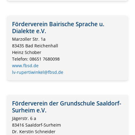
Förderverein Bairische Sprache u.
Dialekte e.V.
Marzoller Str. 1a
83435 Bad Reichenhall
Heinz Schober
Telefon: 08651 7680098
www.fbsd.de
lv-rupertiwinkel@fbsd.de
Förderverein der Grundschule Saaldorf-
Surheim e.V.
Jägerstr. 6 a
83416 Saaldorf-Surheim
Dr. Kerstin Schneider