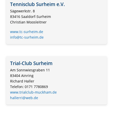
Tennisclub Surheim e.V.
Sägewerkstr. 8
83416 Saaldorf-Surheim
Christian Moosleitner
www.tc-surheim.de
info@tc-surheim.de
Trial-Club Surheim
Am Sonnwiesgraben 11
83404 Ainring
Richard Haller
Telefon: 0171 7780869
www.trialclub-muckham.de
hallerri@web.de