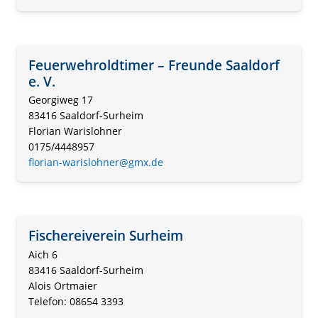
Feuerwehroldtimer – Freunde Saaldorf
e. V.
Georgiweg 17
83416 Saaldorf-Surheim
Florian Warislohner
0175/4448957
florian-warislohner@gmx.de
Fischereiverein Surheim
Aich 6
83416 Saaldorf-Surheim
Alois Ortmaier
Telefon: 08654 3393