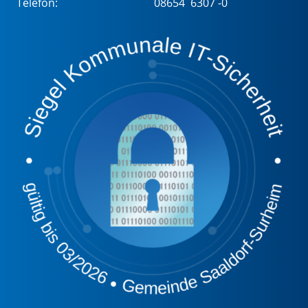
Telefon:
08654 6307 -0