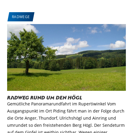
RADWEGE
Radweg rund um den Högl
Gemütliche Panoramarundfahrt im Rupertiwinkel Vom
Ausgangspunkt im Ort Piding fährt man in der Folge durch
die Orte Anger, Thundorf, Ulrichshögl und Ainring und
umrundet so den freistehenden Berg Högl. Der Sendeturm
auf dem Gipfel ist weithin sichtbar. Wegen einiger