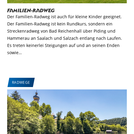
Familien-Radweg
Der Familien-Radweg ist auch für kleine Kinder geeignet.
Der Familien-Radweg ist kein Rundkurs, sondern ein
Streckenradweg von Bad Reichenhall über Piding und
Hammerau an Saalach und Salzach entlang nach Laufen.
Es treten keinerlei Steigungen auf und an seinen Enden
sowie…
RADWEGE