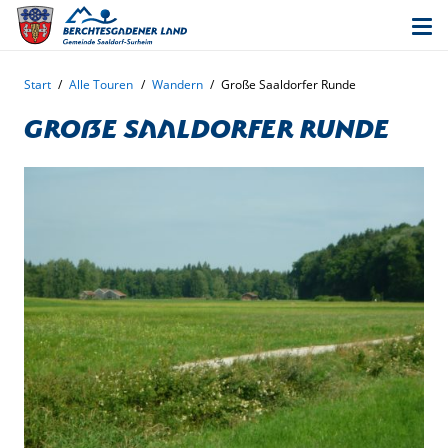
Start
/
Alle Touren
/
Wandern
/
Große Saaldorfer Runde
Große Saaldorfer Runde