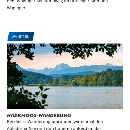
dem Waginger See Rundweg im Uhrzeiger Sinn den
Waginger…
WANDERN
Haarmoos-Wanderung
Bei dieser Wanderung umrunden wir einmal den
Abtsdorfer See und durchqueren außerdem das