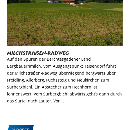
Milchstraßen-Radweg
Auf den Spuren der Berchtesgadener Land
Bergbauernmilch. Vom Ausgangspunkt Teisendorf führt
der Milchstraßen-Radweg überwiegend bergwärts über
Freidling, Allerberg, Fuchssteig und Neukirchen zum
Surbergbichl. Ein Abstecher zum Hochhorn ist
lohnenswert. Vom Surbergbichl abwärts geht’s dann durch
das Surtal nach Lauter. Von…
RADWEGE