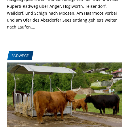
Ruperti-Radweg über Anger, Höglwörth, Teisendorf,
Weildorf, und Schign nach Moosen. Am Haarmoos vorbei
und am Ufer des Abtsdorfer Sees entlang geh es’s weiter
nach Laufen.…
RADWEGE