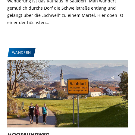
Wanderung ist das Rathaus in Saaldorf. Man wandert
gemütlich durchs Dorf die Schwellstraße entlang und
gelangt über die „Schwell“ zu einem Martel. Hier oben ist
einer der höchsten…
WANDERN
Moosrundweg