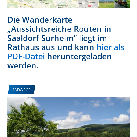
Die Wanderkarte
„Aussichtsreiche Routen in
Saaldorf-Surheim“ liegt im
Rathaus aus und kann
hier als
PDF-Datei
heruntergeladen
werden.
RADWEGE