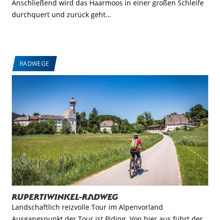
Anschließend wird das Haarmoos in einer großen Schleife
durchquert und zurück geht…
RADWEGE
Rupertiwinkel-Radweg
Landschaftlich reizvolle Tour im Alpenvorland
Ausgangspunkt der Tour ist Piding. Von hier aus führt der