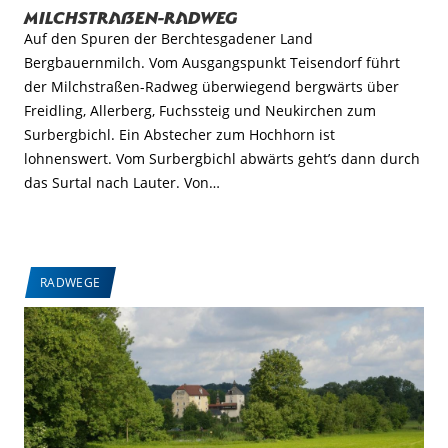
Milchstraßen-Radweg
Auf den Spuren der Berchtesgadener Land
Bergbauernmilch. Vom Ausgangspunkt Teisendorf führt
der Milchstraßen-Radweg überwiegend bergwärts über
Freidling, Allerberg, Fuchssteig und Neukirchen zum
Surbergbichl. Ein Abstecher zum Hochhorn ist
lohnenswert. Vom Surbergbichl abwärts geht’s dann durch
das Surtal nach Lauter. Von…
RADWEGE