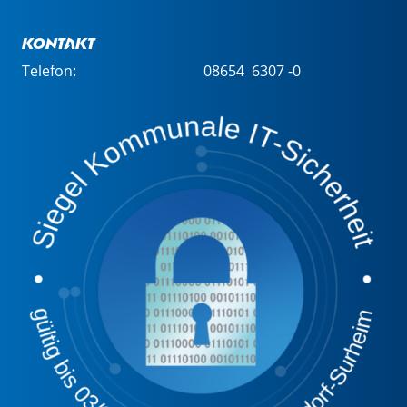
Kontakt
Telefon:
08654 6307 -0