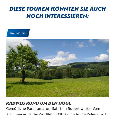
Diese Touren könnten sie auch
noch interessieren:
RADWEGE
Radweg rund um den Högl
Gemütliche Panoramarundfahrt im Rupertiwinkel Vom
Ausgangspunkt im Ort Piding fährt man in der Folge durch