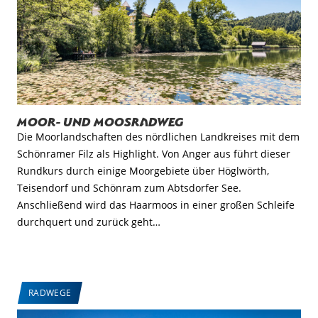
Moor- und Moosradweg
Die Moorlandschaften des nördlichen Landkreises mit dem
Schönramer Filz als Highlight. Von Anger aus führt dieser
Rundkurs durch einige Moorgebiete über Höglwörth,
Teisendorf und Schönram zum Abtsdorfer See.
Anschließend wird das Haarmoos in einer großen Schleife
durchquert und zurück geht…
RADWEGE