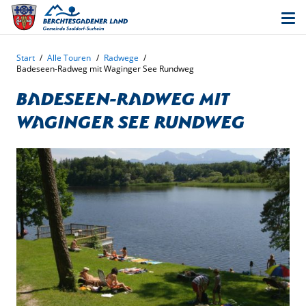
Start
/
Alle Touren
/
Radwege
/
Badeseen-Radweg mit Waginger See Rundweg
Badeseen-Radweg mit
Waginger See Rundweg