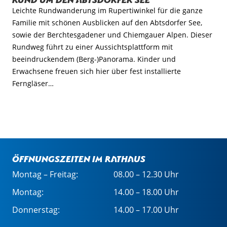
Leichte Rundwanderung im Rupertiwinkel für die ganze
Familie mit schönen Ausblicken auf den Abtsdorfer See,
sowie der Berchtesgadener und Chiemgauer Alpen. Dieser
Rundweg führt zu einer Aussichtsplattform mit
beeindruckendem (Berg-)Panorama. Kinder und
Erwachsene freuen sich hier über fest installierte
Ferngläser…
Öffnungszeiten im Rathaus
Montag – Freitag:
08.00 – 12.30 Uhr
Montag:
14.00 – 18.00 Uhr
Donnerstag:
14.00 – 17.00 Uhr