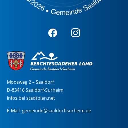
Moosweg 2 – Saaldorf
D-83416 Saaldorf-Surheim
Infos bei stadtplan.net
E-Mail:
gemeinde@saaldorf-surheim.de