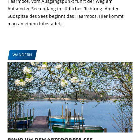
Haarmoos. Vom Ausgangspunkt führt der Weg am
Abtsdorfer See entlang in südlicher Richtung. An der
Südspitze des Sees beginnt das Haarmoos. Hier kommt
man an einem Infostadel…
WANDERN
Rund um den Abtsdorfer See