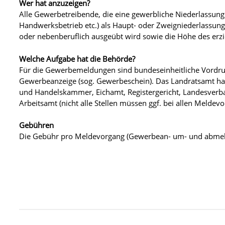
Wer hat anzuzeigen?
Alle Gewerbetreibende, die eine gewerbliche Niederlassun
Handwerksbetrieb etc.) als Haupt- oder Zweigniederlassung 
oder nebenberuflich ausgeübt wird sowie die Höhe des erzi
Welche Aufgabe hat die Behörde?
Für die Gewerbemeldungen sind bundeseinheitliche Vordru
Gewerbeanzeige (sog. Gewerbeschein). Das Landratsamt hat
und Handelskammer, Eichamt, Registergericht, Landesverba
Arbeitsamt (nicht alle Stellen müssen ggf. bei allen Meldev
Gebühren
Die Gebühr pro Meldevorgang (Gewerbean- um- und abmeld