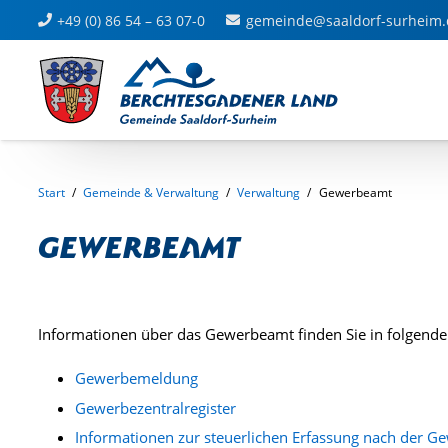
+49 (0) 86 54 – 63 07-0
gemeinde@saaldorf-surheim.
Start
/
Gemeinde & Verwaltung
/
Verwaltung
/
Gewerbeamt
Gewerbeamt
Informationen über das Gewerbeamt finden Sie in folgende
Gewerbemeldung
Gewerbezentralregister
Informationen zur steuerlichen Erfassung nach der 