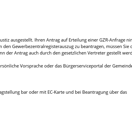
tiz ausgestellt. Ihren Antrag auf Erteilung einer GZR-Anfrage n
den Gewerbezentralregisterauszug zu beantragen, müssen Sie d
ann der Antrag auch durch den gesetzlichen Vertreter gestellt wer
sönliche Vorsprache oder das Bürgerserviceportal der Gemeinde
agstellung bar oder mit EC-Karte und bei Beantragung über das