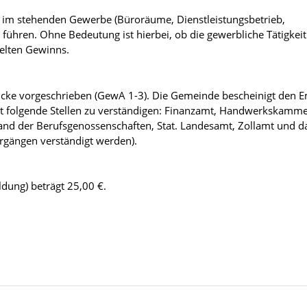
g im stehenden Gewerbe (Büroräume, Dienstleistungsbetrieb,
führen. Ohne Bedeutung ist hierbei, ob die gewerbliche Tätigkeit
elten Gewinns.
cke vorgeschrieben (GewA 1-3). Die Gemeinde bescheinigt den 
 folgende Stellen zu verständigen: Finanzamt, Handwerkskammer
nd der Berufsgenossenschaften, Stat. Landesamt, Zollamt und d
orgängen verständigt werden).
ung) beträgt 25,00 €.