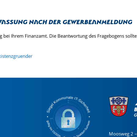
rfassung nach der Gewerbeanmeldung
sung bei Ihrem Finanzamt. Die Beantwortung des Fragebogens soll
xistenzgruender
Moosweg 2 – 