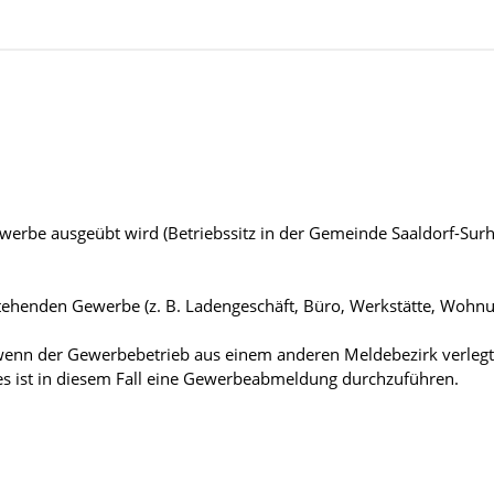
ewerbe ausgeübt wird (Betriebssitz in der Gemeinde Saaldorf-Surh
stehenden Gewerbe (z. B. Ladengeschäft, Büro, Werkstätte, Wohn
enn der Gewerbebetrieb aus einem anderen Meldebezirk verlegt 
s ist in diesem Fall eine Gewerbeabmeldung durchzuführen.