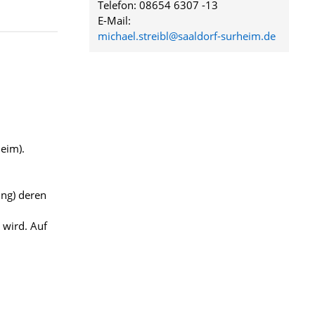
Telefon: 08654 6307 -13
E-Mail:
michael.streibl@saaldorf-surheim.de
eim).
ung) deren
wird. Auf