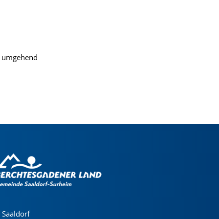
te umgehend
Saaldorf