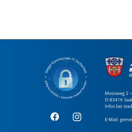
Moosweg 2 – 
D-83416 Saa
Infos bei sta
E-Mail:
gemei