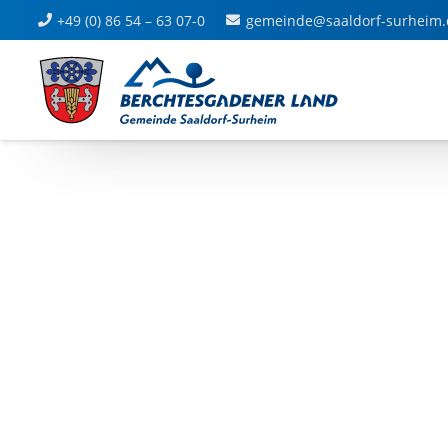
+49 (0) 86 54 – 63 07-0
gemeinde@saaldorf-surheim.