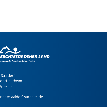
Saaldorf
ldorf-Surheim
dtplan.net
nde@saaldorf-surheim.de