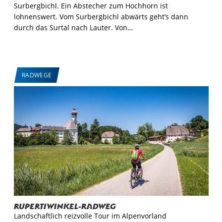
Surbergbichl. Ein Abstecher zum Hochhorn ist
lohnenswert. Vom Surbergbichl abwärts geht’s dann
durch das Surtal nach Lauter. Von…
RADWEGE
Rupertiwinkel-Radweg
Landschaftlich reizvolle Tour im Alpenvorland