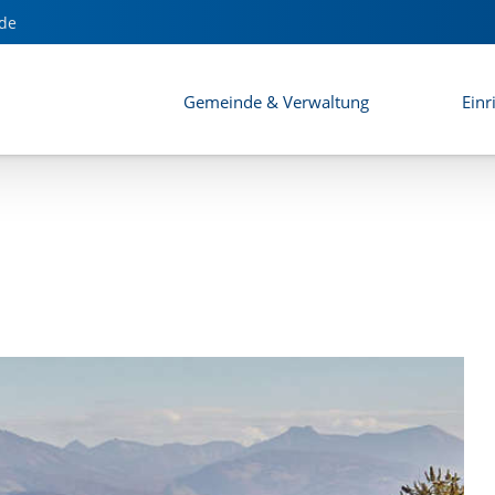
de
Gemeinde & Verwaltung
Einr