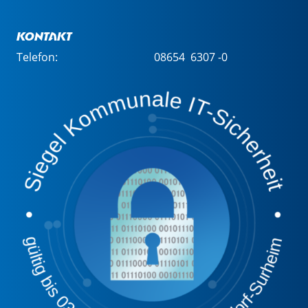
Kontakt
Telefon:
08654 6307 -0