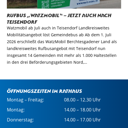
Rufbus „WatzMobil“ – jetzt auch nach
Teisendorf
Watzmobil ab Juli auch in Teisendorf Landkreisweites
Mobilitätsangebot löst Gemeindebus ab Ab dem 1. Juli
2026 erschließt das WatzMobil Berchtesgadener Land als
landkreisweites Rufbusangebot mit Teisendorf nun
insgesamt 14 Gemeinden mit mehr als 1.000 Haltestellen
in den drei Beförderungsgebieten Nord,…
Öffnungszeiten im Rathaus
Montag – Freitag:
08.00 – 12.30 Uhr
Montag:
14.00 – 18.00 Uhr
Donnerstag:
14.00 – 17.00 Uhr