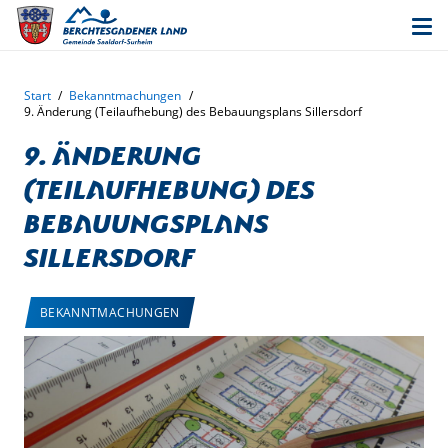
Start
/
Bekanntmachungen
/
9. Änderung (Teilaufhebung) des Bebauungsplans Sillersdorf
9. Änderung
(Teilaufhebung) des
Bebauungsplans
Sillersdorf
BEKANNTMACHUNGEN