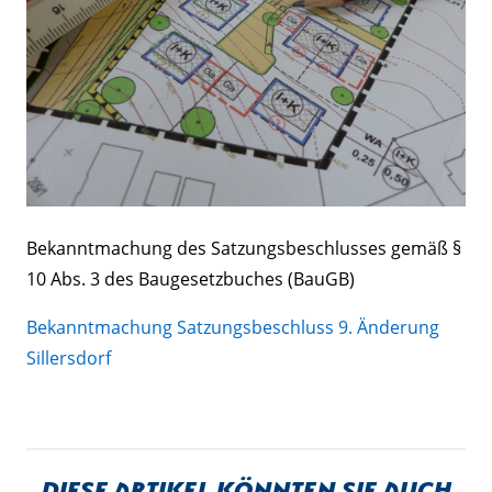
Bekanntmachung des Satzungsbeschlusses gemäß §
10 Abs. 3 des Baugesetzbuches (BauGB)
Bekanntmachung Satzungsbeschluss 9. Änderung
Sillersdorf
Diese Artikel könnten sie auch