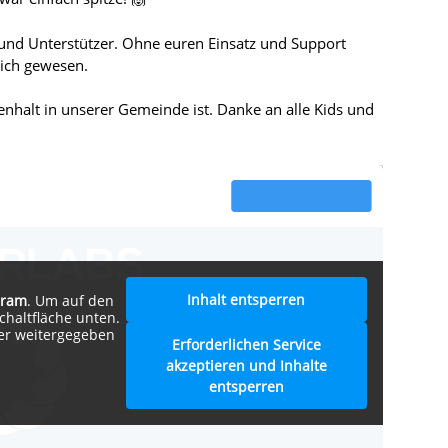
 und Unterstützer. Ohne euren Einsatz und Support
lich gewesen.
halt in unserer Gemeinde ist. Danke an alle Kids und
Inhalt entsperren
gram
. Um auf den
Schaltfläche unten.
ter weitergegeben
Erforderlichen Service
akzeptieren und Inhalte
entsperren