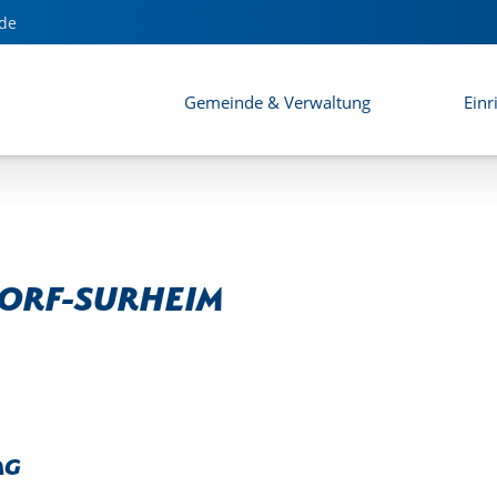
de
Gemeinde & Verwaltung
Einr
dorf-Surheim
ag