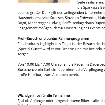
Seite realisieren
die Sparkasse Be
ebenso großer Dank gilt den anliegenden Unterneh
Hausmeisterservice Strasser, Sinvelop Erdwärme, Hu
Birgit, Moderegger Ludwig, Raiffeisenlagerhaus Ruper
Engagement maßgeblich zur Umsetzung des Events be
Profi-Besuch und buntes Rahmenprogramm
Ein absolutes Highlight des Tages ist der Besuch des
„Special Guest“ wird er vor Ort sein und mit beeindru
sorgen.
Von 10:00 bis 17:00 Uhr rollen die Räder im Dauerbetri
Burschenverein Surheim übernimmt die Verpflegung de
große Hüpfburg zum Austoben bereit.
Wichtige Infos für die Teilnahme
Egal ob Anfänger oder fortgeschrittene Biker – alle,