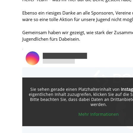
Ebenso ein riesiges Danke an alle Sponsoren, Vereine
wäre so eine tolle Aktion für unsere Jugend nicht mög
Gemeinsam haben wir gezeigt, wie stark der Zusammen
Jugendlichen fürs Dabeisein.
Sie sehen gerade einen Platzhalterinhalt von
Insta
eigentlichen Inhalt zuzugreifen, klicken Sie auf die 
Bitte beachten Sie, dass dabei Daten an Drittanbie
werden.
Mehr Informationen