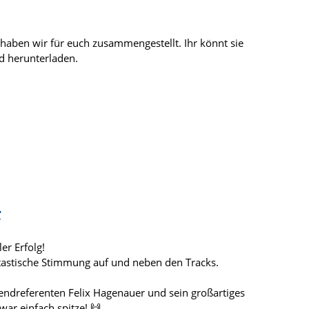
haben wir für euch zusammengestellt. Ihr könnt sie
d herunterladen.
e
er Erfolg!
ntastische Stimmung auf und neben den Tracks.
ndreferenten Felix Hagenauer und sein großartiges
war einfach spitze! 🙌