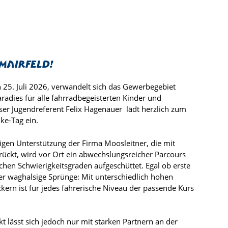
 Mairfeld!
25. Juli 2026, verwandelt sich das Gewerbegebiet
aradies für alle fahrradbegeisterten Kinder und
ser Jugendreferent Felix Hagenauer lädt herzlich zum
ke-Tag ein.
tigen Unterstützung der Firma Moosleitner, die mit
ückt, wird vor Ort ein abwechslungsreicher Parcours
chen Schwierigkeitsgraden aufgeschüttet. Egal ob erste
r waghalsige Sprünge: Mit unterschiedlich hohen
kern ist für jedes fahrerische Niveau der passende Kurs
kt lässt sich jedoch nur mit starken Partnern an der