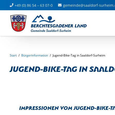
+49 (0) 86 54 – 63 07-0
gemeinde@saaldorf-surheim.
Start
/
Bürgerinformation
/
Jugend-Bike-Tag in Saaldorf-Surheim
Jugend-Bike-Tag in Saal
Impressionen vom Jugend-Bike-T