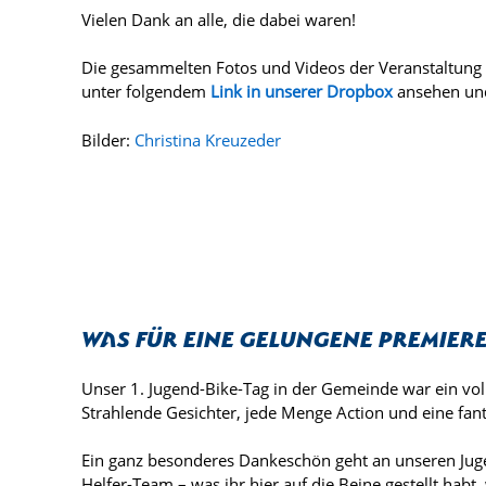
Vielen Dank an alle, die dabei waren!
Die gesammelten Fotos und Videos der Veranstaltung 
unter folgendem
Link in unserer Dropbox
ansehen un
Bilder:
Christina Kreuzeder
Was für eine gelungene Premier
Unser 1. Jugend-Bike-Tag in der Gemeinde war ein voll
Strahlende Gesichter, jede Menge Action und eine fa
Ein ganz besonderes Dankeschön geht an unseren Juge
Helfer-Team – was ihr hier auf die Beine gestellt habt, 