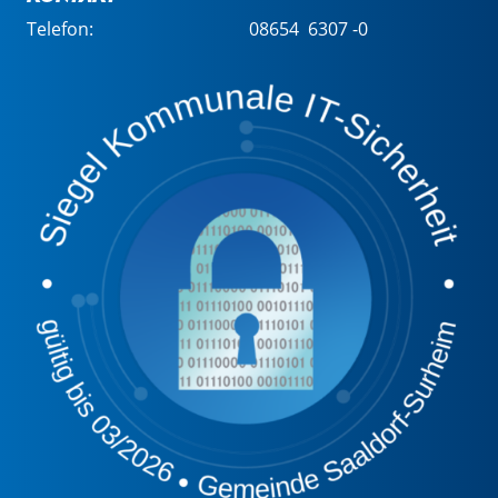
Telefon:
08654 6307 -0