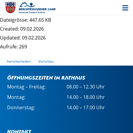
Bekanntmachung Beteiligung Am Bahnhof
Südost
Dateigrösse: 447.65 KB
Created: 09.02.2026
Updated: 09.02.2026
Aufrufe: 269
herunterladen
Vorschau
Öffnungszeiten im Rathaus
Montag – Freitag:
08.00 – 12.30 Uhr
Montag:
14.00 – 18.00 Uhr
Donnerstag:
14.00 – 17.00 Uhr
Kontakt