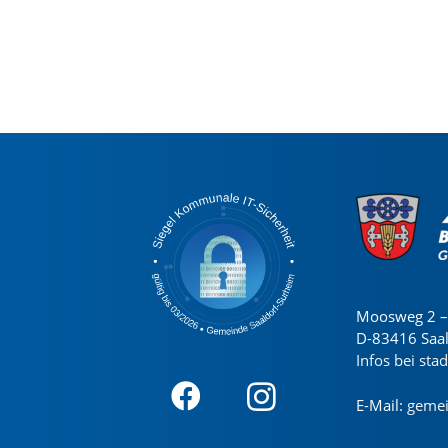
Moosweg 2 – 
D-83416 Saa
Infos bei sta
E-Mail:
gemei