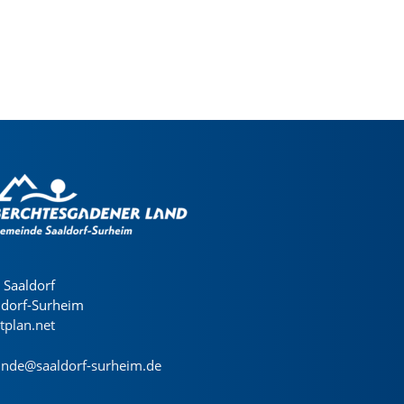
Saaldorf
ldorf-Surheim
dtplan.net
nde@saaldorf-surheim.de