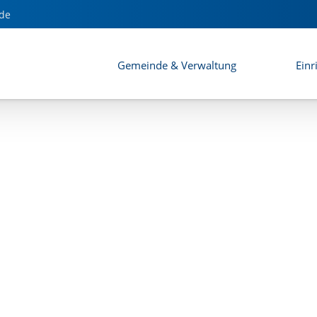
 Umweltbericht
de
Gemeinde & Verwaltung
Einr