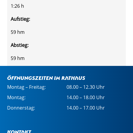
1:26 h
Aufstieg:
59 hm
Abstieg:
59 hm
Öffnungszeiten im Rathaus
Montag – Freitag:
08.00 – 12.30 Uhr
Montag:
14.00 – 18.00 Uhr
Donnerstag:
14.00 – 17.00 Uhr
Kontakt