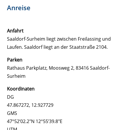
Anreise
Anfahrt
Saaldorf-Surheim liegt zwischen Freilassing und
Laufen. Saaldorf liegt an der Staatstraße 2104.
Parken
Rathaus Parkplatz, Moosweg 2, 83416 Saaldorf-
Surheim
Koordinaten
DG
47.867272, 12.927729
GMS
47°52’02.2″N 12°55’39.8″E
UTM