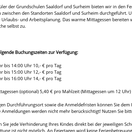
hüler
der Grundschulen Saaldorf und Surheim bieten wir in den Fe
 zwischen den Standorten Saaldorf und Surheim durchgeführt. Un
le Urlaubs- und Arbeitsplanung. Das warme Mittagessen bereiten w
e selbst zu.
olgende Buchungszeiten zur Verfügung:
r bis 14:00 Uhr 10,- € pro Tag
r bis 15:00 Uhr 12,- € pro Tag
r bis 16:00 Uhr 14,- € pro Tag
agessen (optional) 5,40 € pro Mahlzeit (Mittagessen um 12 Uhr)
gen Durchführungsort sowie die Anmeldefristen können Sie dem 
e Anmeldungen werden nicht mehr berücksichtigt!
Nutzen Sie bit
n Sie jede Verhinderung Ihres Kindes direkt bei der jeweiligen Sc
ttung ist nicht möglich. An Feiertagen wird keine Ferienbetreuun