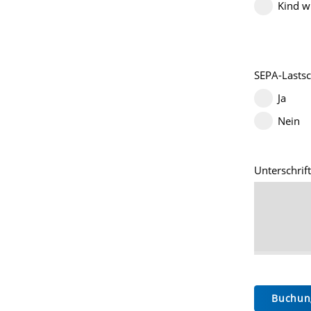
Kind wi
SEPA-Lastsch
Ja
Nein
Unterschrif