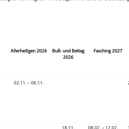
Allerheiligen
2026
Buß- und Bettag
Fasching
2027
2026
02.11. – 06.11.
18.11.
08.02. – 12.02.