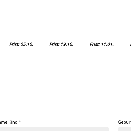
Frist: 05.10.
Frist: 19.10.
Frist: 11.01.
ame Kind *
Gebur