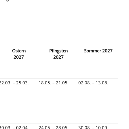
Ostern
Pfingsten
Sommer
2027
2027
2027
22.03. – 25.03.
18.05. – 21.05.
02.08. – 13.08.
30.03. – 02.04.
24.05. – 28.05.
30.08. – 10.09.