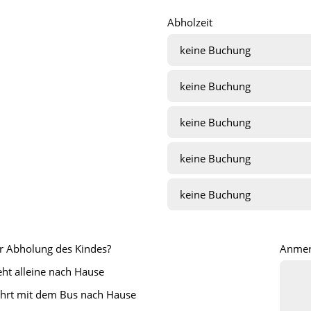
Abholzeit
r Abholung des Kindes?
Anmer
eht alleine nach Hause
ährt mit dem Bus nach Hause