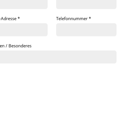
-Adresse *
Telefonnummer *
ien / Besonderes