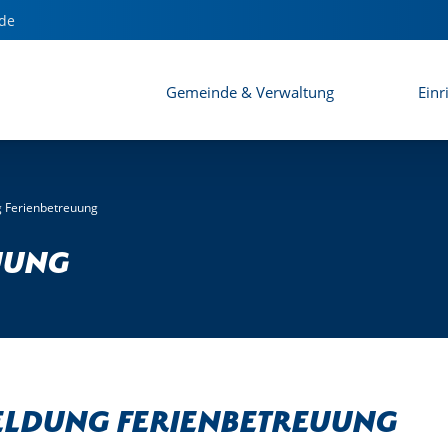
de
Gemeinde & Verwaltung
Einr
 Ferienbetreuung
uung
ldung Ferienbetreuung