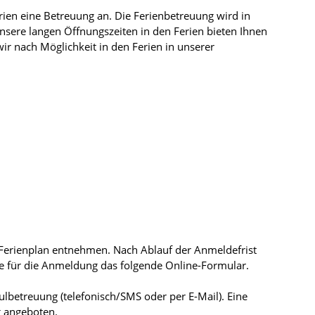
rien eine Betreuung an. Die Ferienbetreuung wird in
sere langen Öffnungszeiten in den Ferien bieten Ihnen
ir nach Möglichkeit in den Ferien in unserer
Ferienplan entnehmen. Nach Ablauf der Anmeldefrist
te für die Anmeldung das folgende Online-Formular.
hulbetreuung (telefonisch/SMS oder per E-Mail). Eine
g angeboten.