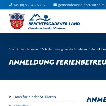
+49 (0) 86 54 – 63 07-0
gemeinde@saaldorf-surheim.
Start
/
Einrichtungen
/
Schulbetreuung Saaldorf-Surheim
/
Anmeldung
Anmeldung Ferienbetre
Anme
Haus für Kinder St. Martin
Aktuelles