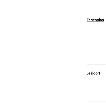
Ferienplan
Saaldorf