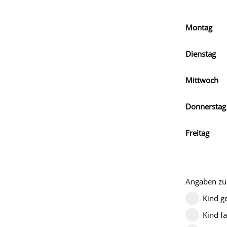
Montag
Dienstag
Mittwoch
Donnerstag
Freitag
Angaben zu
Kind g
Kind f