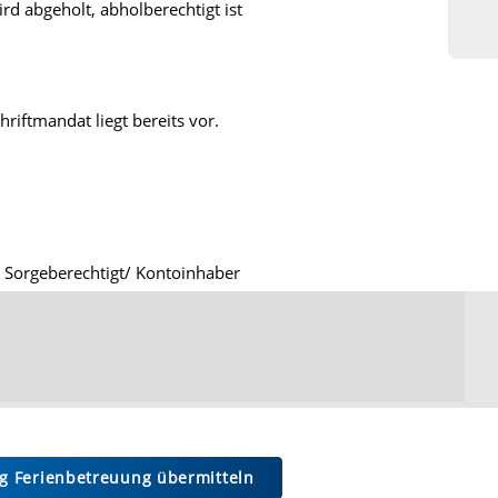
rd abgeholt, abholberechtigt ist
riftmandat liegt bereits vor.
t Sorgeberechtigt/ Kontoinhaber