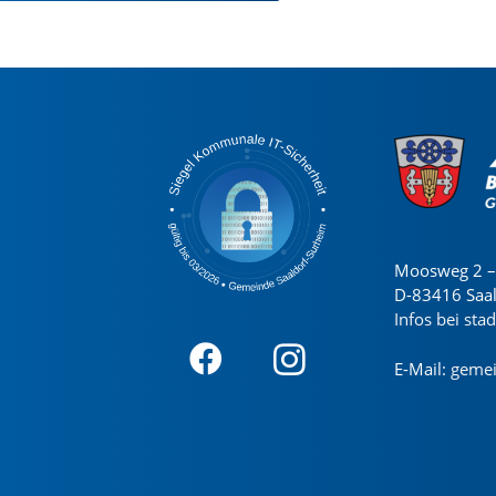
Moosweg 2 – 
D-83416 Saa
Infos bei sta
E-Mail:
gemei