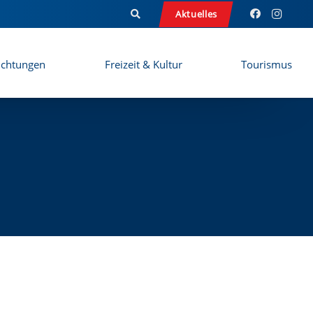
Aktuelles
ichtungen
Freizeit & Kultur
Tourismus