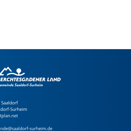
Saaldorf
ldorf-Surheim
dtplan.net
nde@saaldorf-surheim.de