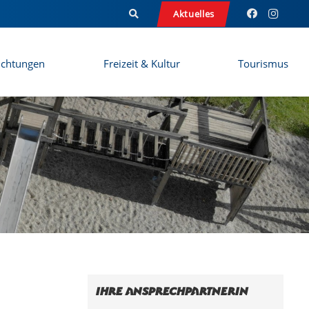
Aktuelles
ichtungen
Freizeit & Kultur
Tourismus
Ihre Ansprechpartnerin