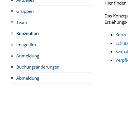
Hier finden
Gruppen
Das Konzept
Erziehungs
Team
Konzeption
Konzep
Schutz
Imagefilm
Sexual
Anmeldung
Verpfl
Buchungsänderungen
Abmeldung