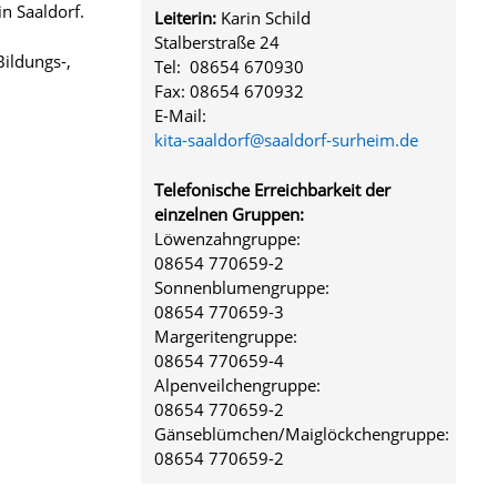
in Saaldorf.
Leiterin:
Karin Schild
Stalberstraße 24
Bildungs-,
Tel: 08654 670930
Fax: 08654 670932
E-Mail:
kita-saaldorf@saaldorf-surheim.de
Telefonische Erreichbarkeit der
einzelnen Gruppen:
Löwenzahngruppe:
08654 770659-2
Sonnenblumengruppe:
08654 770659-3
Margeritengruppe:
08654 770659-4
Alpenveilchengruppe:
08654 770659-2
Gänseblümchen/Maiglöckchengruppe:
08654 770659-2