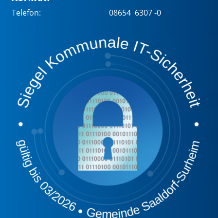
Telefon:
08654 6307 -0