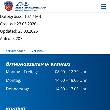
Umweltbericht zur Aufstellung des
Bebauungsplans Wimpasing Ost
Dateigrösse: 10.17 MB
Created: 23.03.2026
Updated: 23.03.2026
Aufrufe: 207
herunterladen
Vorschau
Öffnungszeiten im Rathaus
Montag – Freitag:
08.00 – 12.30 Uhr
Montag:
14.00 – 18.00 Uhr
Donnerstag:
14.00 – 17.00 Uhr
Kontakt