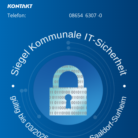
Kontakt
Telefon:
08654 6307 -0