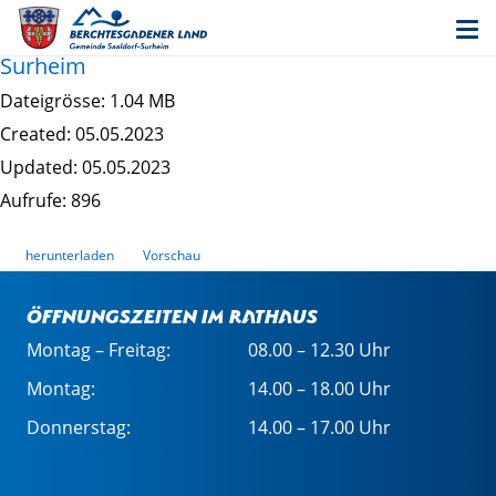
Teilfortschreibung (2023) zur
Ortsentwicklungsplanung 2016 - Rahmenplan
Surheim
Dateigrösse: 1.04 MB
Created: 05.05.2023
Updated: 05.05.2023
Aufrufe: 896
herunterladen
Vorschau
Öffnungszeiten im Rathaus
Montag – Freitag:
08.00 – 12.30 Uhr
Montag:
14.00 – 18.00 Uhr
Donnerstag:
14.00 – 17.00 Uhr