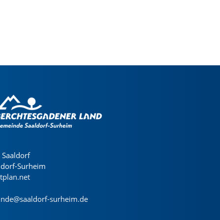
Saaldorf
ldorf-Surheim
dtplan.net
nde@saaldorf-surheim.de