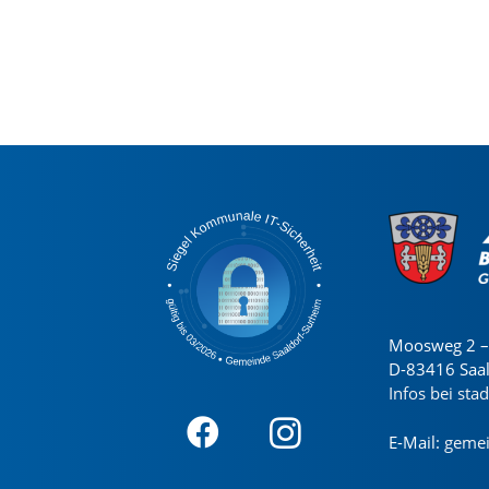
Moosweg 2 – 
D-83416 Saa
Infos bei sta
E-Mail:
gemei