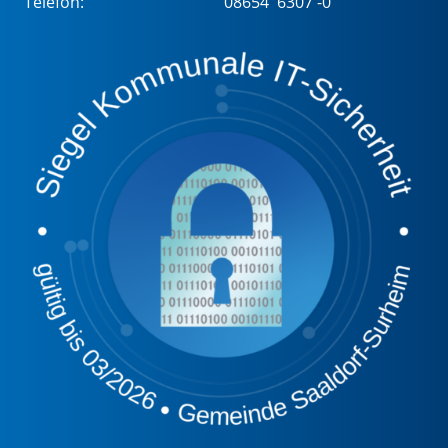
Telefon:
08654 6307 -0