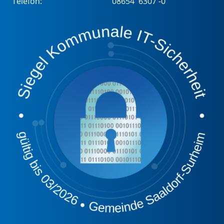
Telefon:
08654 6307 -0