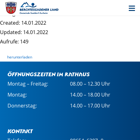
LfL_Logo
Dateigrösse: 46.94 KB
Created: 14.01.2022
Updated: 14.01.2022
Aufrufe: 149
herunterladen
Öffnungszeiten im Rathaus
Montag – Freitag:
08.00 – 12.30 Uhr
Montag:
14.00 – 18.00 Uhr
Donnerstag:
14.00 – 17.00 Uhr
Kontakt