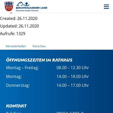
Lastschriftmandat - Gemeinde
Dateigrösse: 36.26 KB
Created: 26.11.2020
Updated: 26.11.2020
Aufrufe: 1329
herunterladen
Vorschau
Öffnungszeiten im Rathaus
Montag – Freitag:
08.00 – 12.30 Uhr
Montag:
14.00 – 18.00 Uhr
Donnerstag:
14.00 – 17.00 Uhr
Kontakt