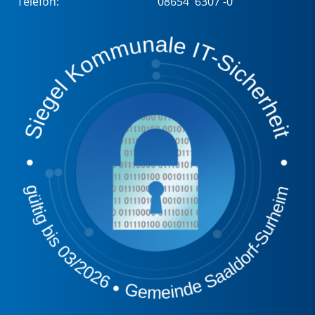
Telefon:
08654 6307 -0