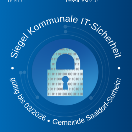
Telefon:
08654 6307 -0