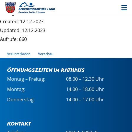
Information nach DSGVO_Geschäftsleitung
Dateigrösse: 206.23 KB
Created: 12.12.2023
Updated: 12.12.2023
Aufrufe: 660
herunterladen
Vorschau
Öffnungszeiten im Rathaus
Montag – Freitag:
08.00 – 12.30 Uhr
Montag:
14.00 – 18.00 Uhr
Donnerstag:
14.00 – 17.00 Uhr
Kontakt