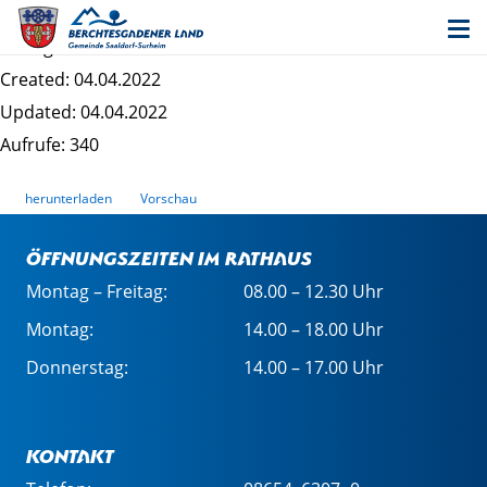
Entwurf "Steinbrünning Dorfplatz" - Begründung
Dateigrösse: 240.23 KB
Created: 04.04.2022
Updated: 04.04.2022
Aufrufe: 340
herunterladen
Vorschau
Öffnungszeiten im Rathaus
Montag – Freitag:
08.00 – 12.30 Uhr
Montag:
14.00 – 18.00 Uhr
Donnerstag:
14.00 – 17.00 Uhr
Kontakt