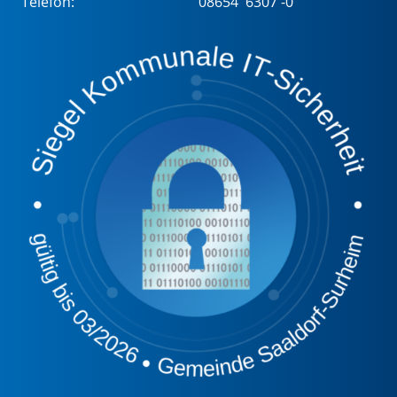
Telefon:
08654 6307 -0