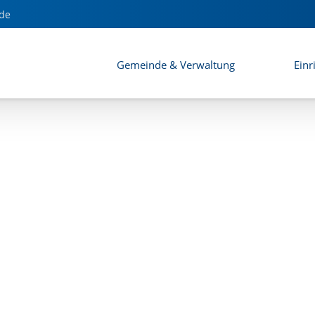
de
Gemeinde & Verwaltung
Einr