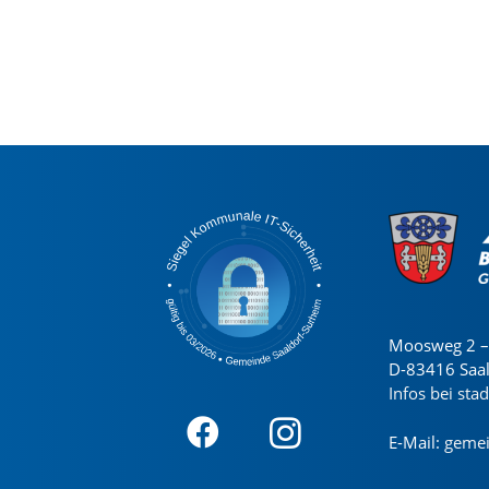
Moosweg 2 – 
D-83416 Saa
Infos bei sta
E-Mail:
gemei