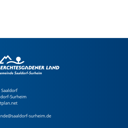
Saaldorf
ldorf-Surheim
dtplan.net
nde@saaldorf-surheim.de