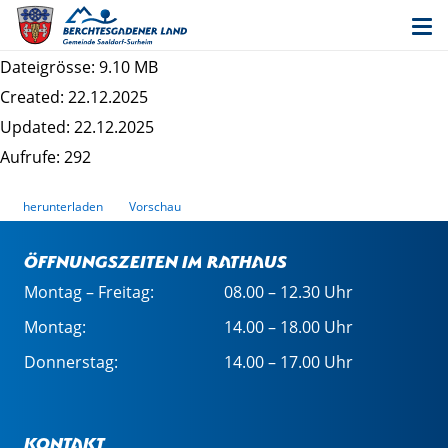
Entwurf Bebauungsplan Surheim Südost -
Begründung
Dateigrösse: 9.10 MB
Created: 22.12.2025
Updated: 22.12.2025
Aufrufe: 292
herunterladen
Vorschau
Öffnungszeiten im Rathaus
Montag – Freitag:
08.00 – 12.30 Uhr
Montag:
14.00 – 18.00 Uhr
Donnerstag:
14.00 – 17.00 Uhr
Kontakt