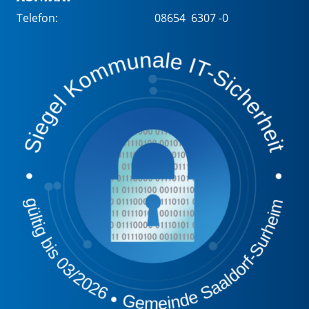
Telefon:
08654 6307 -0