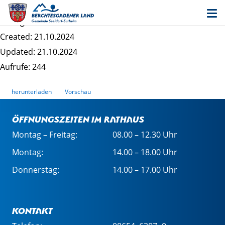
Entwurf Bebauungsplan Surheim Ost - Satzung
Dateigrösse: 187.82 KB
Created: 21.10.2024
Updated: 21.10.2024
Aufrufe: 244
herunterladen
Vorschau
Öffnungszeiten im Rathaus
Montag – Freitag:
08.00 – 12.30 Uhr
Montag:
14.00 – 18.00 Uhr
Donnerstag:
14.00 – 17.00 Uhr
Kontakt