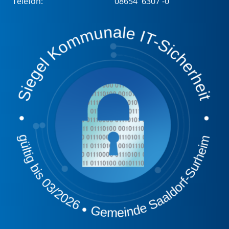
Telefon:
08654 6307 -0