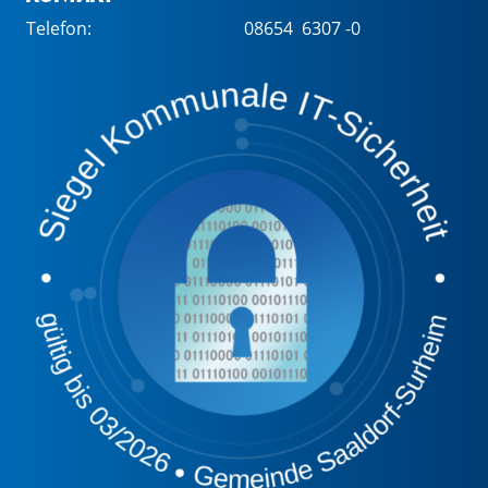
Telefon:
08654 6307 -0