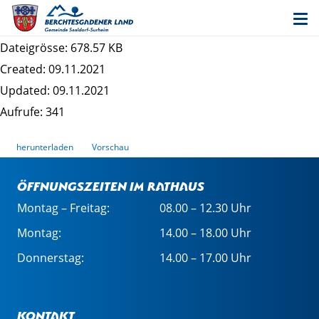
Entwurf 6. Änderung des Bebauungsplans
"Sillersdorf"
Dateigrösse: 678.57 KB
Created: 09.11.2021
Updated: 09.11.2021
Aufrufe: 341
herunterladen
Vorschau
Öffnungszeiten im Rathaus
Montag – Freitag:
08.00 – 12.30 Uhr
Montag:
14.00 – 18.00 Uhr
Donnerstag:
14.00 – 17.00 Uhr
Kontakt