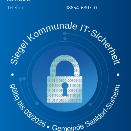
Telefon:
08654 6307 -0