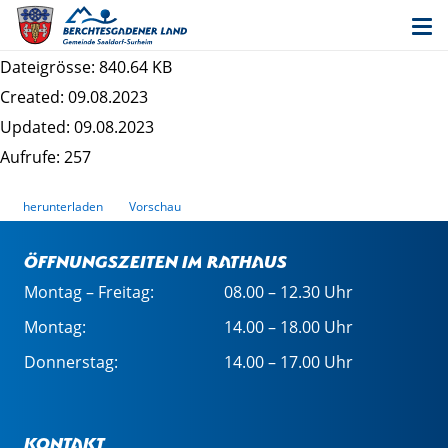
Entwurf 20. Änderung des Bebauungsplans
"Obersurheim" - Begründung
Dateigrösse: 840.64 KB
Created: 09.08.2023
Updated: 09.08.2023
Aufrufe: 257
herunterladen
Vorschau
Öffnungszeiten im Rathaus
Montag – Freitag:
08.00 – 12.30 Uhr
Montag:
14.00 – 18.00 Uhr
Donnerstag:
14.00 – 17.00 Uhr
Kontakt