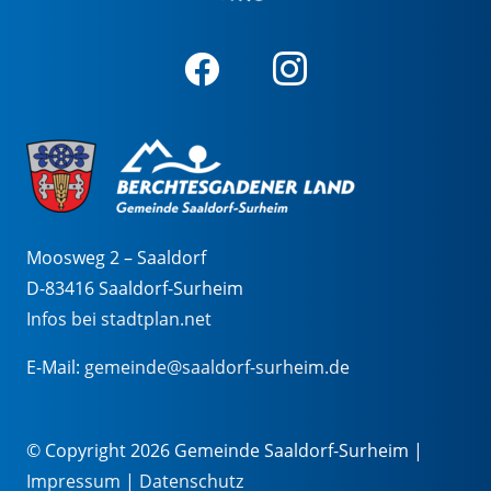
Moosweg 2 – Saaldorf
D-83416 Saaldorf-Surheim
Infos bei stadtplan.net
E-Mail:
gemeinde@saaldorf-surheim.de
© Copyright 2026 Gemeinde Saaldorf-Surheim |
Impressum
|
Datenschutz