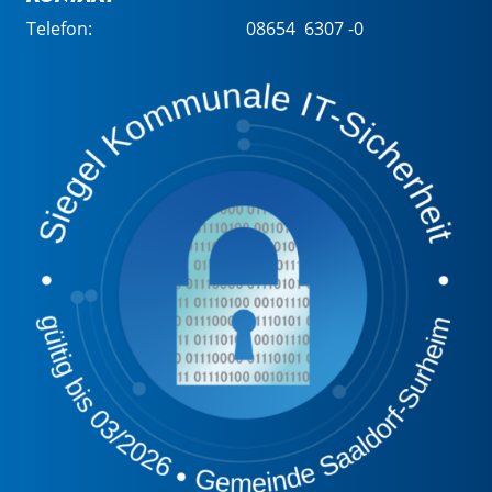
Telefon:
08654 6307 -0