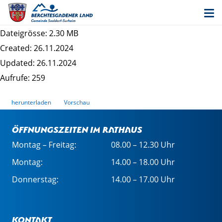
Entwurf 2. Änderung des Bebauungsplans
Schrankbaum III - Begründung
Dateigrösse: 2.30 MB
Created: 26.11.2024
Updated: 26.11.2024
Aufrufe: 259
herunterladen
Vorschau
Öffnungszeiten im Rathaus
Montag – Freitag:
08.00 – 12.30 Uhr
Montag:
14.00 – 18.00 Uhr
Donnerstag:
14.00 – 17.00 Uhr
Kontakt