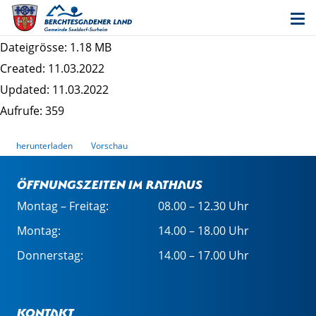
Entwurf 1. Änderung des Bebauungsplans
"Saaldorf III" - Satzung
Dateigrösse: 1.18 MB
Created: 11.03.2022
Updated: 11.03.2022
Aufrufe: 359
herunterladen
Vorschau
Öffnungszeiten im Rathaus
Montag – Freitag:
08.00 – 12.30 Uhr
Montag:
14.00 – 18.00 Uhr
Donnerstag:
14.00 – 17.00 Uhr
Kontakt