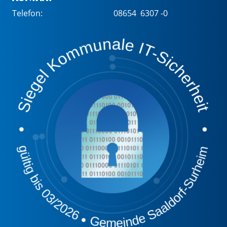
Telefon:
08654 6307 -0