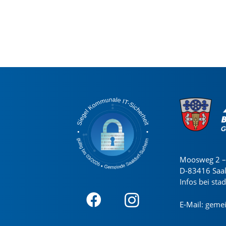
Moosweg 2 – 
D-83416 Saa
Infos bei sta
E-Mail:
gemei