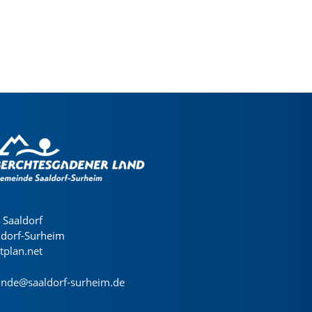
Saaldorf
ldorf-Surheim
dtplan.net
nde@saaldorf-surheim.de