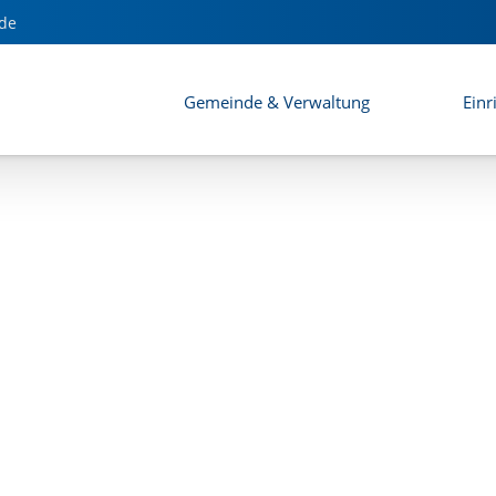
ahnhof" - Satzung
de
Gemeinde & Verwaltung
Einr