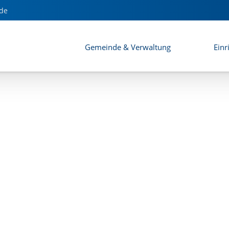
de
Gemeinde & Verwaltung
Einr