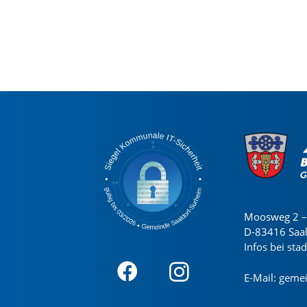
Moosweg 2 – 
D-83416 Saa
Infos bei sta
E-Mail:
gemei