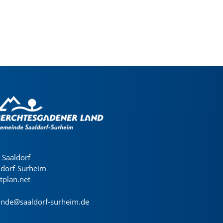
Saaldorf
ldorf-Surheim
dtplan.net
nde@saaldorf-surheim.de