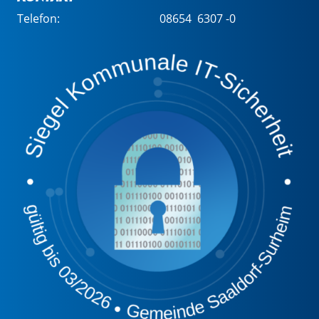
Telefon:
08654 6307 -0