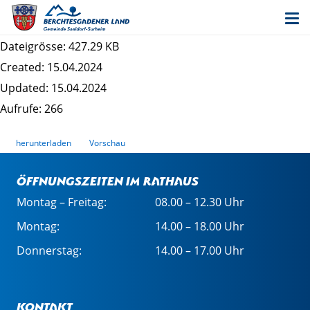
Bekanntmachung Satzungbeschluss Haberland
Ost
Dateigrösse: 427.29 KB
Created: 15.04.2024
Updated: 15.04.2024
Aufrufe: 266
herunterladen
Vorschau
Öffnungszeiten im Rathaus
Montag – Freitag:
08.00 – 12.30 Uhr
Montag:
14.00 – 18.00 Uhr
Donnerstag:
14.00 – 17.00 Uhr
Kontakt