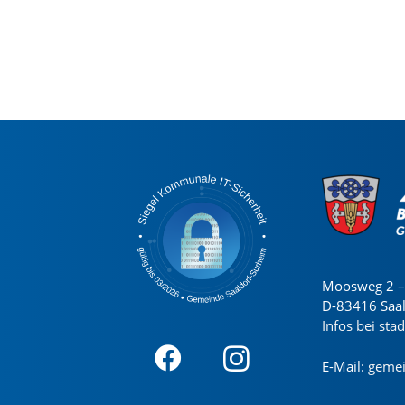
Moosweg 2 – 
D-83416 Saa
Infos bei sta
E-Mail:
gemei