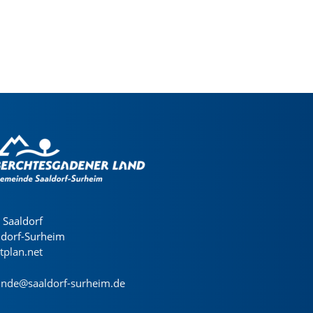
Saaldorf
ldorf-Surheim
dtplan.net
nde@saaldorf-surheim.de