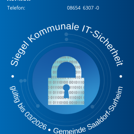
Telefon:
08654 6307 -0