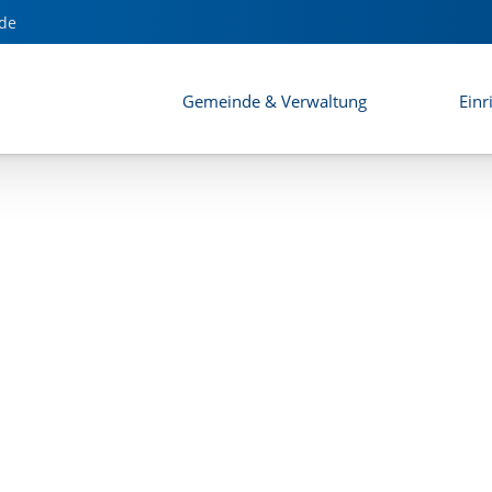
sdorf
de
Gemeinde & Verwaltung
Einr