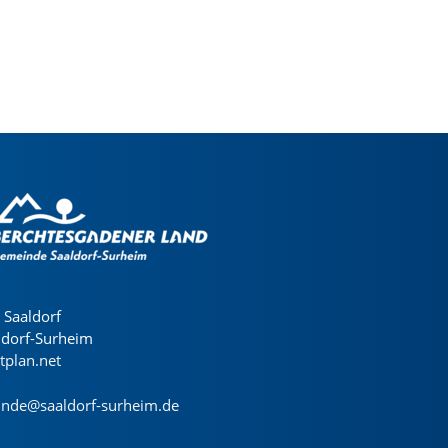
Saaldorf
ldorf-Surheim
dtplan.net
nde@saaldorf-surheim.de