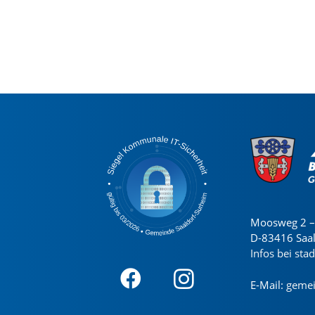
Moosweg 2 – 
D-83416 Saa
Infos bei sta
E-Mail:
gemei