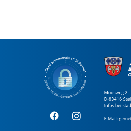
Moosweg 2 – 
D-83416 Saa
Infos bei sta
E-Mail:
gemei