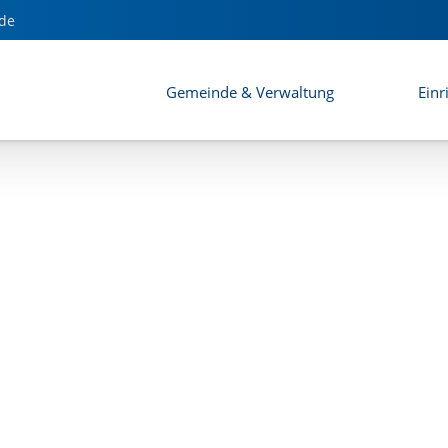
u V
de
Gemeinde & Verwaltung
Einr