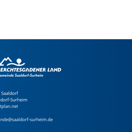
Saaldorf
ldorf-Surheim
dtplan.net
nde@saaldorf-surheim.de