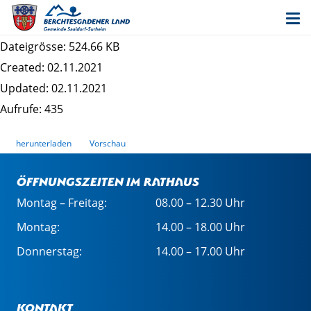
Bekanntmachung Auslegung 6. Änderung des
Bebauungsplans "Sillersdorf"
Dateigrösse: 524.66 KB
Created: 02.11.2021
Updated: 02.11.2021
Aufrufe: 435
herunterladen
Vorschau
Öffnungszeiten im Rathaus
Montag – Freitag:
08.00 – 12.30 Uhr
Montag:
14.00 – 18.00 Uhr
Donnerstag:
14.00 – 17.00 Uhr
Kontakt