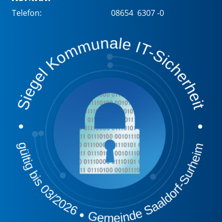
Telefon:
08654 6307 -0