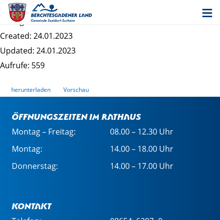
Bebauungsplan "Stoißbergweg" - Satzung
Dateigrösse: 185.69 KB
Created: 24.01.2023
Updated: 24.01.2023
Aufrufe: 559
herunterladen
Vorschau
Öffnungszeiten im Rathaus
Montag – Freitag:
08.00 – 12.30 Uhr
Montag:
14.00 – 18.00 Uhr
Donnerstag:
14.00 – 17.00 Uhr
Kontakt