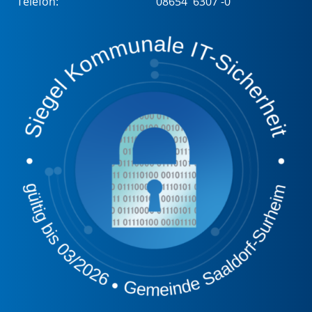
Telefon:
08654 6307 -0