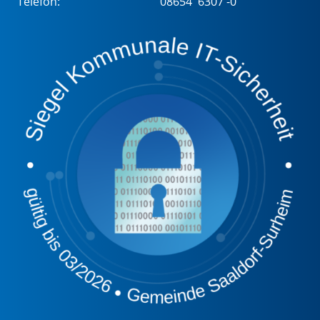
Telefon:
08654 6307 -0