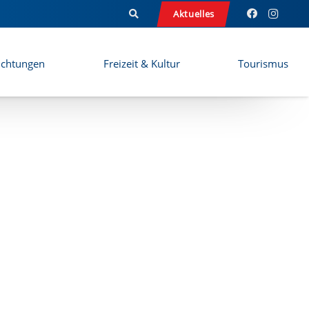
16-12-25_2
Aktuelles
ichtungen
Freizeit & Kultur
Tourismus