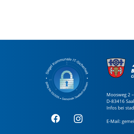
Moosweg 2 – 
D-83416 Saa
Infos bei sta
E-Mail:
gemei