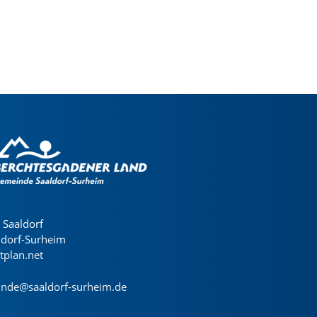
Saaldorf
ldorf-Surheim
dtplan.net
nde@saaldorf-surheim.de