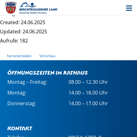
2025-09_Erz-Stephan
Dateigrösse: 294.93 KB
Created: 24.06.2025
Updated: 24.06.2025
Aufrufe: 182
herunterladen
Vorschau
Öffnungszeiten im Rathaus
Montag – Freitag:
08.00 – 12.30 Uhr
Montag:
14.00 – 18.00 Uhr
Donnerstag:
14.00 – 17.00 Uhr
Kontakt