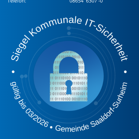
Telefon:
08654 6307 -0