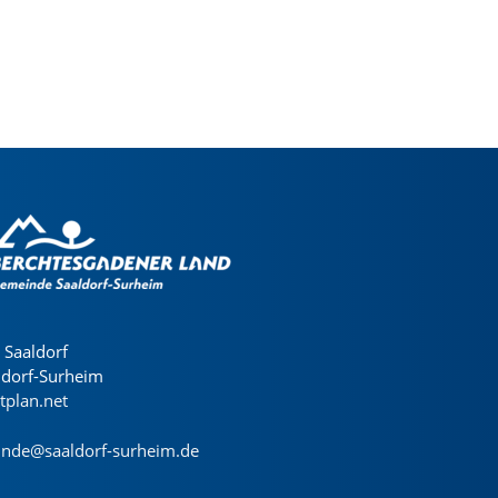
Saaldorf
ldorf-Surheim
dtplan.net
nde@saaldorf-surheim.de