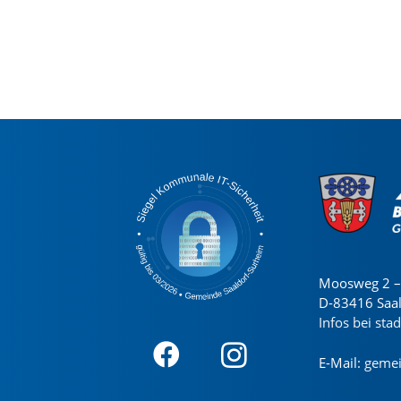
Moosweg 2 – 
D-83416 Saa
Infos bei sta
E-Mail:
gemei