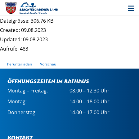
19. Änderung des Bebauungsplans
"Obersurheim" - Planzeichnung
Dateigrösse: 306.76 KB
Created: 09.08.2023
Updated: 09.08.2023
Aufrufe: 483
herunterladen
Vorschau
Öffnungszeiten im Rathaus
Montag – Freitag:
08.00 – 12.30 Uhr
Montag:
14.00 – 18.00 Uhr
Donnerstag:
14.00 – 17.00 Uhr
Kontakt