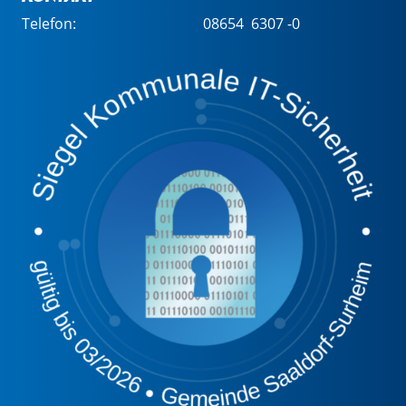
Telefon:
08654 6307 -0