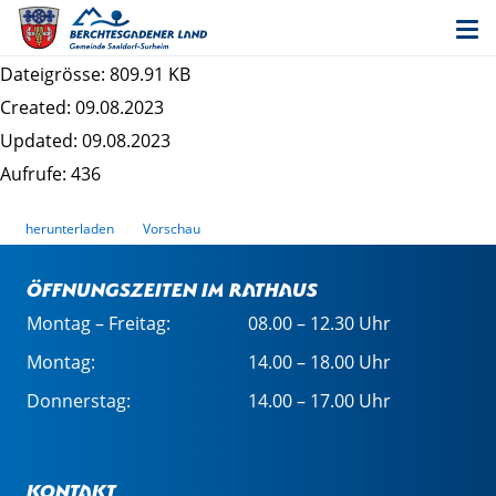
17. Änderung des Bebauungsplans
"Obersurheim" - Begründung
Dateigrösse: 809.91 KB
Created: 09.08.2023
Updated: 09.08.2023
Aufrufe: 436
herunterladen
Vorschau
Öffnungszeiten im Rathaus
Montag – Freitag:
08.00 – 12.30 Uhr
Montag:
14.00 – 18.00 Uhr
Donnerstag:
14.00 – 17.00 Uhr
Kontakt