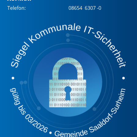
Telefon:
08654 6307 -0