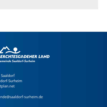
Saaldorf
ldorf-Surheim
dtplan.net
nde@saaldorf-surheim.de