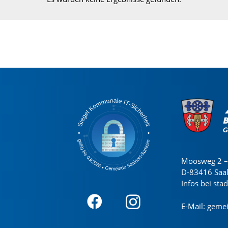
Moosweg 2 – 
D-83416 Saa
Infos bei sta
E-Mail:
gemei