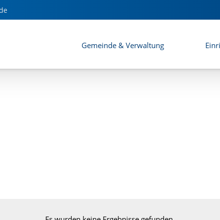
de
Gemeinde & Verwaltung
Einr
Es wurden keine Ergebnisse gefunden.