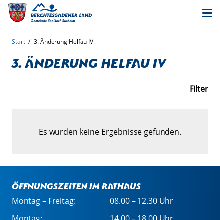
Start
/
3. Änderung Helfau IV
3. Änderung Helfau IV
Filter
Es wurden keine Ergebnisse gefunden.
Öffnungszeiten im Rathaus
Montag – Freitag:
08.00 – 12.30 Uhr
Montag:
14.00 – 18.00 Uhr