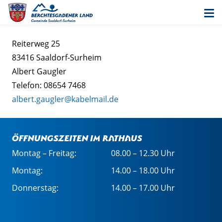
Reiterweg 25
83416 Saaldorf-Surheim
Albert Gaugler
Telefon: 08654 7468
albert.gaugler@kabelmail.de
Öffnungszeiten im Rathaus
Montag – Freitag:
08.00 – 12.30 Uhr
Montag:
14.00 – 18.00 Uhr
Donnerstag:
14.00 – 17.00 Uhr